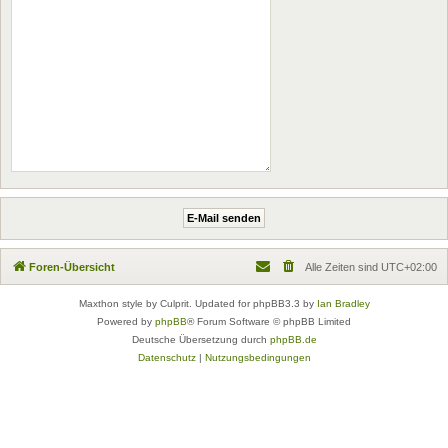
Foren-Übersicht
Alle Zeiten sind
UTC+02:00
Maxthon style by Culprit. Updated for phpBB3.3 by
Ian Bradley
Powered by
phpBB
® Forum Software © phpBB Limited
Deutsche Übersetzung durch
phpBB.de
Datenschutz
|
Nutzungsbedingungen