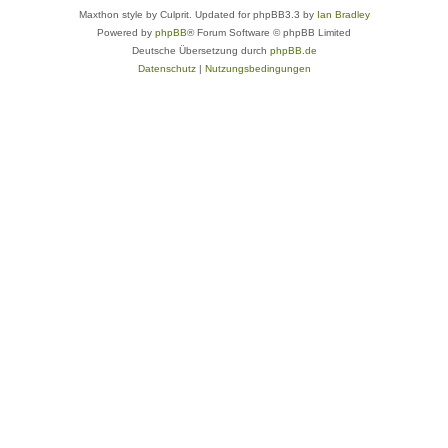
Maxthon style by Culprit. Updated for phpBB3.3 by
Ian Bradley
Powered by
phpBB
® Forum Software © phpBB Limited
Deutsche Übersetzung durch
phpBB.de
Datenschutz
|
Nutzungsbedingungen