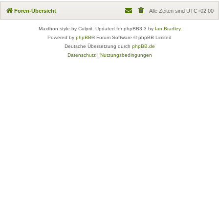
Foren-Übersicht
Alle Zeiten sind
UTC+02:00
Maxthon style by Culprit. Updated for phpBB3.3 by
Ian Bradley
Powered by
phpBB
® Forum Software © phpBB Limited
Deutsche Übersetzung durch
phpBB.de
Datenschutz
|
Nutzungsbedingungen