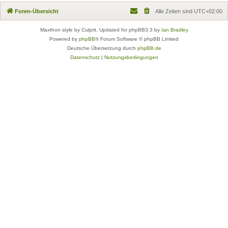
Foren-Übersicht
Alle Zeiten sind
UTC+02:00
Maxthon style by Culprit. Updated for phpBB3.3 by
Ian Bradley
Powered by
phpBB
® Forum Software © phpBB Limited
Deutsche Übersetzung durch
phpBB.de
Datenschutz
|
Nutzungsbedingungen