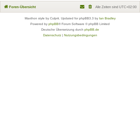
Foren-Übersicht
Alle Zeiten sind
UTC+02:00
Maxthon style by Culprit. Updated for phpBB3.3 by
Ian Bradley
Powered by
phpBB
® Forum Software © phpBB Limited
Deutsche Übersetzung durch
phpBB.de
Datenschutz
|
Nutzungsbedingungen