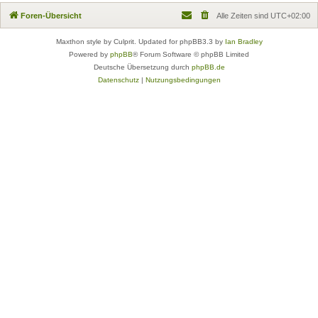
Foren-Übersicht
Alle Zeiten sind
UTC+02:00
Maxthon style by Culprit. Updated for phpBB3.3 by
Ian Bradley
Powered by
phpBB
® Forum Software © phpBB Limited
Deutsche Übersetzung durch
phpBB.de
Datenschutz
|
Nutzungsbedingungen