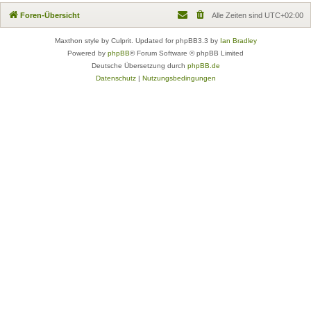
Foren-Übersicht
Alle Zeiten sind
UTC+02:00
Maxthon style by Culprit. Updated for phpBB3.3 by
Ian Bradley
Powered by
phpBB
® Forum Software © phpBB Limited
Deutsche Übersetzung durch
phpBB.de
Datenschutz
|
Nutzungsbedingungen