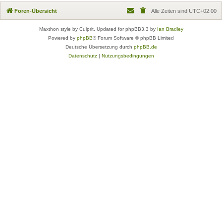
Foren-Übersicht
Alle Zeiten sind
UTC+02:00
Maxthon style by Culprit. Updated for phpBB3.3 by
Ian Bradley
Powered by
phpBB
® Forum Software © phpBB Limited
Deutsche Übersetzung durch
phpBB.de
Datenschutz
|
Nutzungsbedingungen