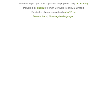
Maxthon style by Culprit. Updated for phpBB3.3 by
Ian Bradley
Powered by
phpBB
® Forum Software © phpBB Limited
Deutsche Übersetzung durch
phpBB.de
Datenschutz
|
Nutzungsbedingungen