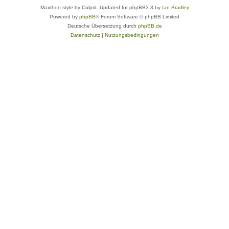
Maxthon style by Culprit. Updated for phpBB3.3 by
Ian Bradley
Powered by
phpBB
® Forum Software © phpBB Limited
Deutsche Übersetzung durch
phpBB.de
Datenschutz
|
Nutzungsbedingungen