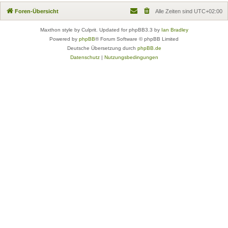
Foren-Übersicht
Alle Zeiten sind
UTC+02:00
Maxthon style by Culprit. Updated for phpBB3.3 by
Ian Bradley
Powered by
phpBB
® Forum Software © phpBB Limited
Deutsche Übersetzung durch
phpBB.de
Datenschutz
|
Nutzungsbedingungen