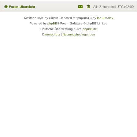
Foren-Übersicht
Alle Zeiten sind
UTC+02:00
Maxthon style by Culprit. Updated for phpBB3.3 by
Ian Bradley
Powered by
phpBB
® Forum Software © phpBB Limited
Deutsche Übersetzung durch
phpBB.de
Datenschutz
|
Nutzungsbedingungen