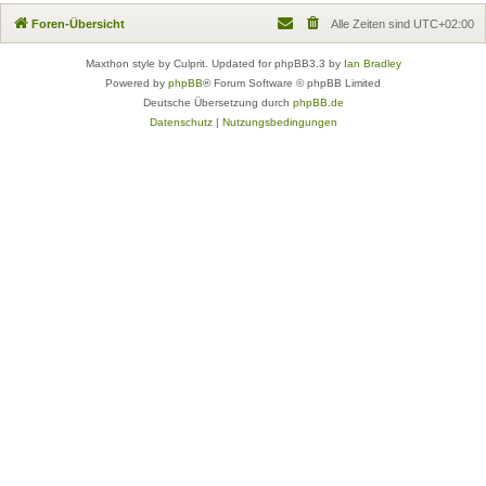
Foren-Übersicht
Alle Zeiten sind
UTC+02:00
Maxthon style by Culprit. Updated for phpBB3.3 by
Ian Bradley
Powered by
phpBB
® Forum Software © phpBB Limited
Deutsche Übersetzung durch
phpBB.de
Datenschutz
|
Nutzungsbedingungen