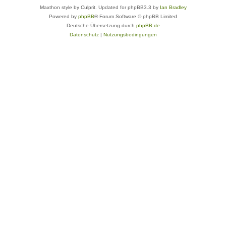
Maxthon style by Culprit. Updated for phpBB3.3 by
Ian Bradley
Powered by
phpBB
® Forum Software © phpBB Limited
Deutsche Übersetzung durch
phpBB.de
Datenschutz
|
Nutzungsbedingungen