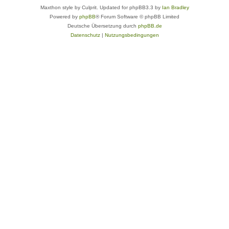
Maxthon style by Culprit. Updated for phpBB3.3 by
Ian Bradley
Powered by
phpBB
® Forum Software © phpBB Limited
Deutsche Übersetzung durch
phpBB.de
Datenschutz
|
Nutzungsbedingungen