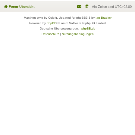
Foren-Übersicht
Alle Zeiten sind
UTC+02:00
Maxthon style by Culprit. Updated for phpBB3.3 by
Ian Bradley
Powered by
phpBB
® Forum Software © phpBB Limited
Deutsche Übersetzung durch
phpBB.de
Datenschutz
|
Nutzungsbedingungen