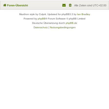
Foren-Übersicht
Alle Zeiten sind
UTC+02:00
Maxthon style by Culprit. Updated for phpBB3.3 by
Ian Bradley
Powered by
phpBB
® Forum Software © phpBB Limited
Deutsche Übersetzung durch
phpBB.de
Datenschutz
|
Nutzungsbedingungen