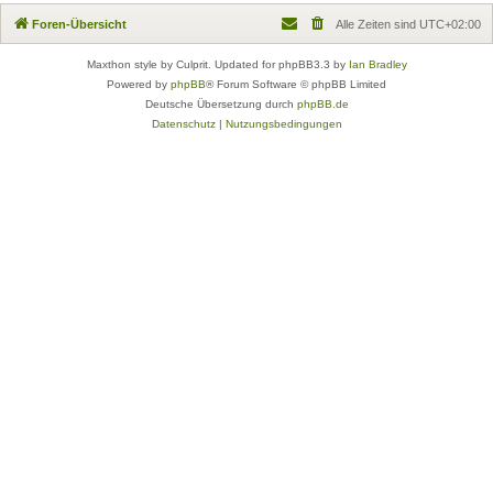
Foren-Übersicht
Alle Zeiten sind
UTC+02:00
Maxthon style by Culprit. Updated for phpBB3.3 by
Ian Bradley
Powered by
phpBB
® Forum Software © phpBB Limited
Deutsche Übersetzung durch
phpBB.de
Datenschutz
|
Nutzungsbedingungen