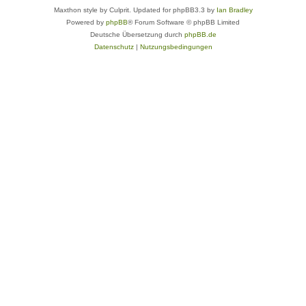
Maxthon style by Culprit. Updated for phpBB3.3 by
Ian Bradley
Powered by
phpBB
® Forum Software © phpBB Limited
Deutsche Übersetzung durch
phpBB.de
Datenschutz
|
Nutzungsbedingungen