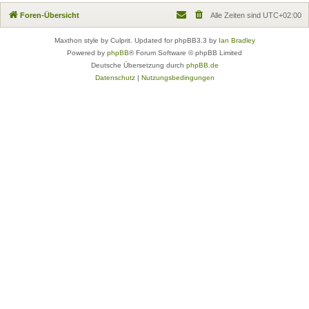
Foren-Übersicht
Alle Zeiten sind
UTC+02:00
Maxthon style by Culprit. Updated for phpBB3.3 by
Ian Bradley
Powered by
phpBB
® Forum Software © phpBB Limited
Deutsche Übersetzung durch
phpBB.de
Datenschutz
|
Nutzungsbedingungen