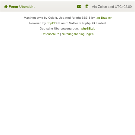
Foren-Übersicht
Alle Zeiten sind
UTC+02:00
Maxthon style by Culprit. Updated for phpBB3.3 by
Ian Bradley
Powered by
phpBB
® Forum Software © phpBB Limited
Deutsche Übersetzung durch
phpBB.de
Datenschutz
|
Nutzungsbedingungen