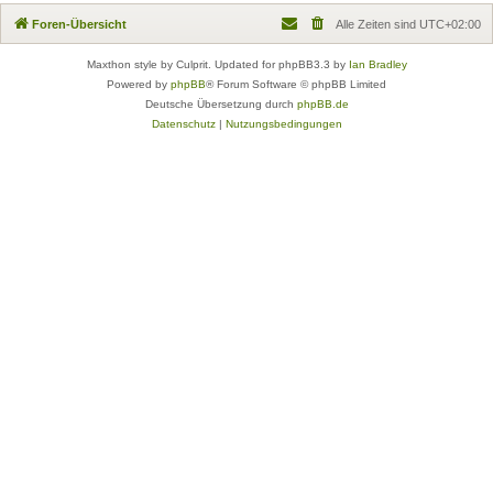
Foren-Übersicht
Alle Zeiten sind
UTC+02:00
Maxthon style by Culprit. Updated for phpBB3.3 by
Ian Bradley
Powered by
phpBB
® Forum Software © phpBB Limited
Deutsche Übersetzung durch
phpBB.de
Datenschutz
|
Nutzungsbedingungen