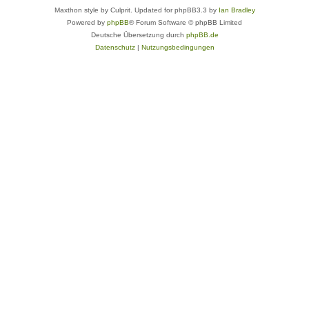
Maxthon style by Culprit. Updated for phpBB3.3 by
Ian Bradley
Powered by
phpBB
® Forum Software © phpBB Limited
Deutsche Übersetzung durch
phpBB.de
Datenschutz
|
Nutzungsbedingungen