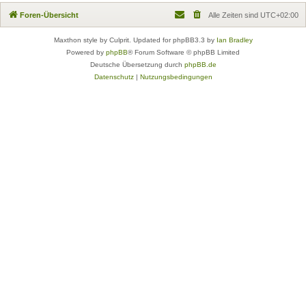
Foren-Übersicht
Alle Zeiten sind
UTC+02:00
Maxthon style by Culprit. Updated for phpBB3.3 by
Ian Bradley
Powered by
phpBB
® Forum Software © phpBB Limited
Deutsche Übersetzung durch
phpBB.de
Datenschutz
|
Nutzungsbedingungen