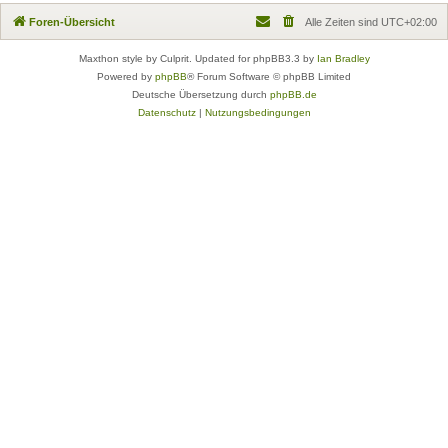
Foren-Übersicht
Alle Zeiten sind
UTC+02:00
Maxthon style by Culprit. Updated for phpBB3.3 by
Ian Bradley
Powered by
phpBB
® Forum Software © phpBB Limited
Deutsche Übersetzung durch
phpBB.de
Datenschutz
|
Nutzungsbedingungen