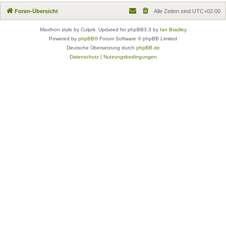
Foren-Übersicht
Alle Zeiten sind
UTC+02:00
Maxthon style by Culprit. Updated for phpBB3.3 by
Ian Bradley
Powered by
phpBB
® Forum Software © phpBB Limited
Deutsche Übersetzung durch
phpBB.de
Datenschutz
|
Nutzungsbedingungen