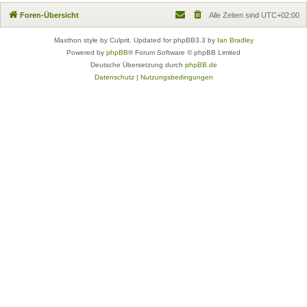
Foren-Übersicht
Alle Zeiten sind
UTC+02:00
Maxthon style by Culprit. Updated for phpBB3.3 by
Ian Bradley
Powered by
phpBB
® Forum Software © phpBB Limited
Deutsche Übersetzung durch
phpBB.de
Datenschutz
|
Nutzungsbedingungen