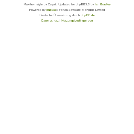
Maxthon style by Culprit. Updated for phpBB3.3 by
Ian Bradley
Powered by
phpBB
® Forum Software © phpBB Limited
Deutsche Übersetzung durch
phpBB.de
Datenschutz
|
Nutzungsbedingungen