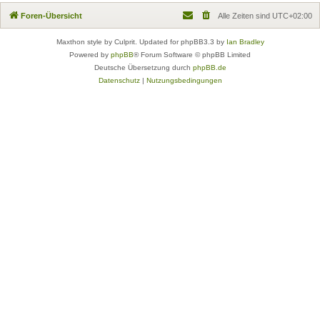
Foren-Übersicht
Alle Zeiten sind
UTC+02:00
Maxthon style by Culprit. Updated for phpBB3.3 by
Ian Bradley
Powered by
phpBB
® Forum Software © phpBB Limited
Deutsche Übersetzung durch
phpBB.de
Datenschutz
|
Nutzungsbedingungen