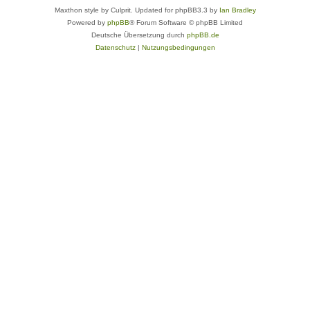
Maxthon style by Culprit. Updated for phpBB3.3 by
Ian Bradley
Powered by
phpBB
® Forum Software © phpBB Limited
Deutsche Übersetzung durch
phpBB.de
Datenschutz
|
Nutzungsbedingungen