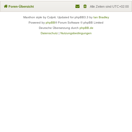
Foren-Übersicht
Alle Zeiten sind
UTC+02:00
Maxthon style by Culprit. Updated for phpBB3.3 by
Ian Bradley
Powered by
phpBB
® Forum Software © phpBB Limited
Deutsche Übersetzung durch
phpBB.de
Datenschutz
|
Nutzungsbedingungen