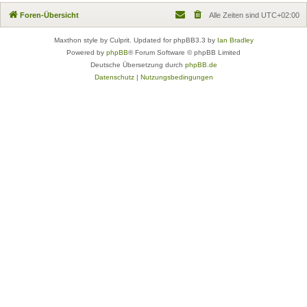
Foren-Übersicht
Alle Zeiten sind
UTC+02:00
Maxthon style by Culprit. Updated for phpBB3.3 by
Ian Bradley
Powered by
phpBB
® Forum Software © phpBB Limited
Deutsche Übersetzung durch
phpBB.de
Datenschutz
|
Nutzungsbedingungen