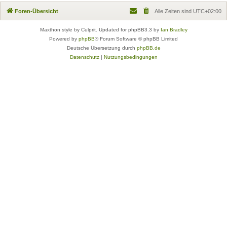
Foren-Übersicht
Alle Zeiten sind
UTC+02:00
Maxthon style by Culprit. Updated for phpBB3.3 by
Ian Bradley
Powered by
phpBB
® Forum Software © phpBB Limited
Deutsche Übersetzung durch
phpBB.de
Datenschutz
|
Nutzungsbedingungen