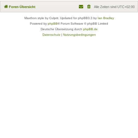
Foren-Übersicht
Alle Zeiten sind
UTC+02:00
Maxthon style by Culprit. Updated for phpBB3.3 by
Ian Bradley
Powered by
phpBB
® Forum Software © phpBB Limited
Deutsche Übersetzung durch
phpBB.de
Datenschutz
|
Nutzungsbedingungen