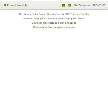
Foren-Übersicht
Alle Zeiten sind
UTC+02:00
Maxthon style by Culprit. Updated for phpBB3.3 by
Ian Bradley
Powered by
phpBB
® Forum Software © phpBB Limited
Deutsche Übersetzung durch
phpBB.de
Datenschutz
|
Nutzungsbedingungen