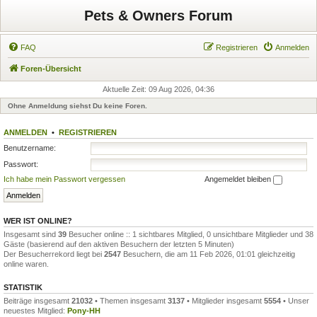
Pets & Owners Forum
FAQ
Registrieren
Anmelden
Foren-Übersicht
Aktuelle Zeit: 09 Aug 2026, 04:36
Ohne Anmeldung siehst Du keine Foren.
ANMELDEN
•
REGISTRIEREN
Benutzername:
Passwort:
Ich habe mein Passwort vergessen
Angemeldet bleiben
WER IST ONLINE?
Insgesamt sind
39
Besucher online :: 1 sichtbares Mitglied, 0 unsichtbare Mitglieder und 38
Gäste (basierend auf den aktiven Besuchern der letzten 5 Minuten)
Der Besucherrekord liegt bei
2547
Besuchern, die am 11 Feb 2026, 01:01 gleichzeitig
online waren.
STATISTIK
Beiträge insgesamt
21032
• Themen insgesamt
3137
• Mitglieder insgesamt
5554
• Unser
neuestes Mitglied:
Pony-HH