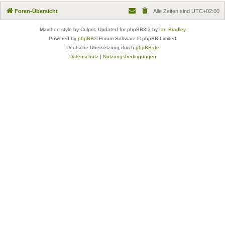
Foren-Übersicht
Alle Zeiten sind
UTC+02:00
Maxthon style by Culprit. Updated for phpBB3.3 by
Ian Bradley
Powered by
phpBB
® Forum Software © phpBB Limited
Deutsche Übersetzung durch
phpBB.de
Datenschutz
|
Nutzungsbedingungen