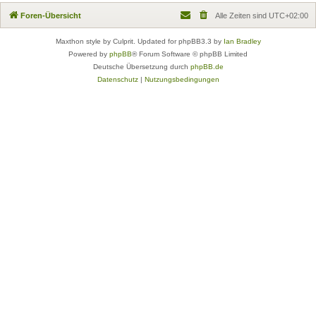
Foren-Übersicht
Alle Zeiten sind
UTC+02:00
Maxthon style by Culprit. Updated for phpBB3.3 by
Ian Bradley
Powered by
phpBB
® Forum Software © phpBB Limited
Deutsche Übersetzung durch
phpBB.de
Datenschutz
|
Nutzungsbedingungen