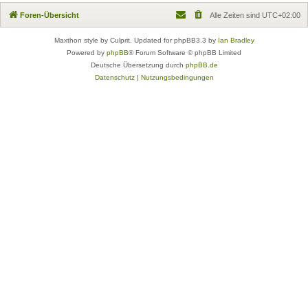
Foren-Übersicht
Alle Zeiten sind
UTC+02:00
Maxthon style by Culprit. Updated for phpBB3.3 by
Ian Bradley
Powered by
phpBB
® Forum Software © phpBB Limited
Deutsche Übersetzung durch
phpBB.de
Datenschutz
|
Nutzungsbedingungen