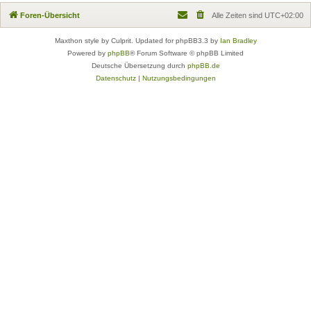
Foren-Übersicht
Alle Zeiten sind
UTC+02:00
Maxthon style by Culprit. Updated for phpBB3.3 by
Ian Bradley
Powered by
phpBB
® Forum Software © phpBB Limited
Deutsche Übersetzung durch
phpBB.de
Datenschutz
|
Nutzungsbedingungen