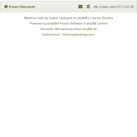
Foren-Übersicht
Alle Zeiten sind
UTC+02:00
Maxthon style by Culprit. Updated for phpBB3.3 by
Ian Bradley
Powered by
phpBB
® Forum Software © phpBB Limited
Deutsche Übersetzung durch
phpBB.de
Datenschutz
|
Nutzungsbedingungen