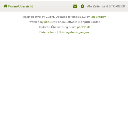
Foren-Übersicht
Alle Zeiten sind
UTC+02:00
Maxthon style by Culprit. Updated for phpBB3.3 by
Ian Bradley
Powered by
phpBB
® Forum Software © phpBB Limited
Deutsche Übersetzung durch
phpBB.de
Datenschutz
|
Nutzungsbedingungen