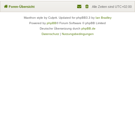
Foren-Übersicht
Alle Zeiten sind
UTC+02:00
Maxthon style by Culprit. Updated for phpBB3.3 by
Ian Bradley
Powered by
phpBB
® Forum Software © phpBB Limited
Deutsche Übersetzung durch
phpBB.de
Datenschutz
|
Nutzungsbedingungen