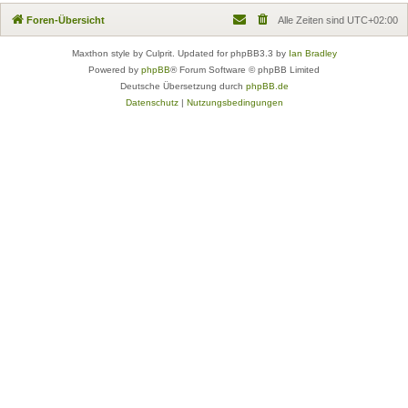
Foren-Übersicht
Alle Zeiten sind
UTC+02:00
Maxthon style by Culprit. Updated for phpBB3.3 by
Ian Bradley
Powered by
phpBB
® Forum Software © phpBB Limited
Deutsche Übersetzung durch
phpBB.de
Datenschutz
|
Nutzungsbedingungen