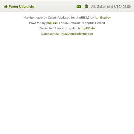
Foren-Übersicht
Alle Zeiten sind
UTC+02:00
Maxthon style by Culprit. Updated for phpBB3.3 by
Ian Bradley
Powered by
phpBB
® Forum Software © phpBB Limited
Deutsche Übersetzung durch
phpBB.de
Datenschutz
|
Nutzungsbedingungen