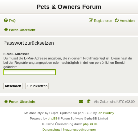
Pets & Owners Forum
FAQ
Registrieren
Anmelden
Foren-Übersicht
Passwort zurücksetzen
E-Mail-Adresse:
Du musst die E-Mail-Adresse angeben, die in deinem Profil hinterlegt ist. Diese hast du
bei der Registrierung angegeben oder nachträglich in deinem persönlichen Bereich
geändert.
Foren-Übersicht
Alle Zeiten sind
UTC+02:00
Maxthon style by Culprit. Updated for phpBB3.3 by
Ian Bradley
Powered by
phpBB
® Forum Software © phpBB Limited
Deutsche Übersetzung durch
phpBB.de
Datenschutz
|
Nutzungsbedingungen