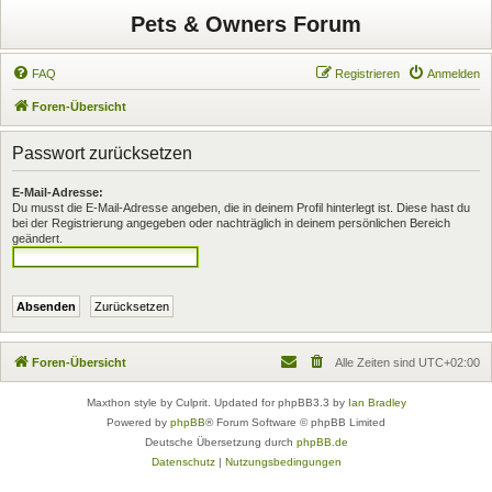
Pets & Owners Forum
FAQ
Registrieren
Anmelden
Foren-Übersicht
Passwort zurücksetzen
E-Mail-Adresse:
Du musst die E-Mail-Adresse angeben, die in deinem Profil hinterlegt ist. Diese hast du
bei der Registrierung angegeben oder nachträglich in deinem persönlichen Bereich
geändert.
Foren-Übersicht
Alle Zeiten sind
UTC+02:00
Maxthon style by Culprit. Updated for phpBB3.3 by
Ian Bradley
Powered by
phpBB
® Forum Software © phpBB Limited
Deutsche Übersetzung durch
phpBB.de
Datenschutz
|
Nutzungsbedingungen