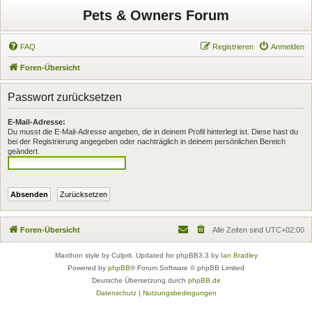
Pets & Owners Forum
FAQ
Registrieren
Anmelden
Foren-Übersicht
Passwort zurücksetzen
E-Mail-Adresse:
Du musst die E-Mail-Adresse angeben, die in deinem Profil hinterlegt ist. Diese hast du
bei der Registrierung angegeben oder nachträglich in deinem persönlichen Bereich
geändert.
Foren-Übersicht
Alle Zeiten sind
UTC+02:00
Maxthon style by Culprit. Updated for phpBB3.3 by
Ian Bradley
Powered by
phpBB
® Forum Software © phpBB Limited
Deutsche Übersetzung durch
phpBB.de
Datenschutz
|
Nutzungsbedingungen