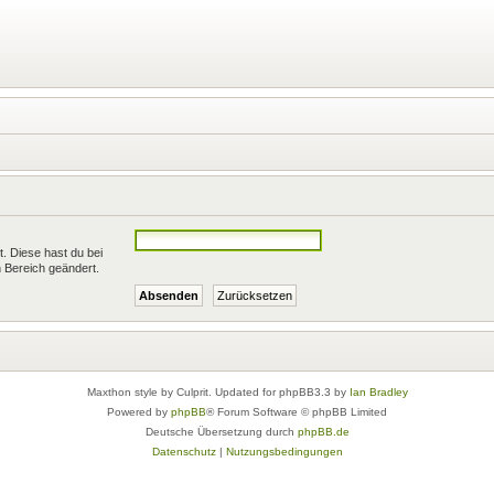
t. Diese hast du bei
 Bereich geändert.
Maxthon style by Culprit. Updated for phpBB3.3 by
Ian Bradley
Powered by
phpBB
® Forum Software © phpBB Limited
Deutsche Übersetzung durch
phpBB.de
Datenschutz
|
Nutzungsbedingungen