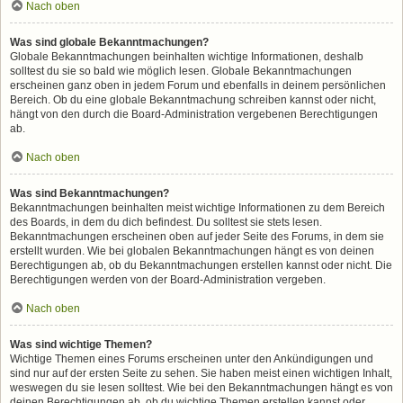
Nach oben
Was sind globale Bekanntmachungen?
Globale Bekanntmachungen beinhalten wichtige Informationen, deshalb
solltest du sie so bald wie möglich lesen. Globale Bekanntmachungen
erscheinen ganz oben in jedem Forum und ebenfalls in deinem persönlichen
Bereich. Ob du eine globale Bekanntmachung schreiben kannst oder nicht,
hängt von den durch die Board-Administration vergebenen Berechtigungen
ab.
Nach oben
Was sind Bekanntmachungen?
Bekanntmachungen beinhalten meist wichtige Informationen zu dem Bereich
des Boards, in dem du dich befindest. Du solltest sie stets lesen.
Bekanntmachungen erscheinen oben auf jeder Seite des Forums, in dem sie
erstellt wurden. Wie bei globalen Bekanntmachungen hängt es von deinen
Berechtigungen ab, ob du Bekanntmachungen erstellen kannst oder nicht. Die
Berechtigungen werden von der Board-Administration vergeben.
Nach oben
Was sind wichtige Themen?
Wichtige Themen eines Forums erscheinen unter den Ankündigungen und
sind nur auf der ersten Seite zu sehen. Sie haben meist einen wichtigen Inhalt,
weswegen du sie lesen solltest. Wie bei den Bekanntmachungen hängt es von
deinen Berechtigungen ab, ob du wichtige Themen erstellen kannst oder