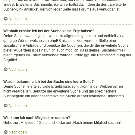
findest. Erweiterte Suchmöglichkeiten erhältst du, indem du den „Erweiterte
Suche“-Link anklickst, der von jeder Seite des Forums aus verfügbar ist.
Nach oben
Weshalb erhalte ich bei der Suche keine Ergebnisse?
Deine Suche war möglicherweise zu allgemein gehalten und enthielt zu viele
gängige Wörter, welche von phpBB nicht indiziert werden. Stelle eine
spezifischere Anfrage und benutze die Optionen, die dir die erweiterte Suche
bietet. Außerdem ist es natürlich auch möglich, dass dein(e) Suchbegriff(e)
hier nirgends im Forum verwendet wurden. Prüfe ggf. die Rechtschreibung der
Begriffe!
Nach oben
Warum bekomme ich bei der Suche eine leere Seite?
Deine Suche lieferte zu viele Ergebnisse, somit konnte der Webserver sie
nicht verarbeiten. Benutze die erweiterte Suche und gib spezifischere
Suchbegriffe ein oder beschränke die Suche auf verschiedene Unterforen.
Nach oben
Wie kann ich nach Mitgliedern suchen?
Gehe zur „Mitglieder“-Seite und klicke auf „Nach einem Mitglied suchen“.
Nach oben