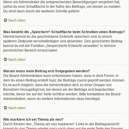
Wenn ein Administrator die entsprechenden Berechtigungen vergeben hat,
siehst du eine Schaltfläche in der Nähe des Beitrags, um diesen zu melden.
Du wirst dann durch die weiteren Schritte geführt.
Nach oben
Was bewirkt die „Speichern“-Schaltfläche beim Schreiben eines Beitrags?
Hiermit kannst du die geschriebene Entwürfe speichern und zu einem
späteren Zeitpunkt vervollständigen und absenden. Den gesicherten Beitrag
kannst du mit der Funktion „Gespeicherte Entwürfe verwalten“ in deinem
persönlichen Bereich erneut laden.
Nach oben
Warum muss mein Beitrag erst freigegeben werden?
Die Board-Administration kann entschieden haben, dass in dem Forum, in
dem du einen Beitrag erstellt hast, die Beiträge zuerst geprüft werden müssen.
Es ist auch möglich, dass die Administration dich zu einer Gruppe von
Benutzern hinzugefügt hat, bei denen sie die Beiträge erst begutachten
möchte, bevor sie auf der Seite sichtbar werden. Bitte kontaktiere die Board-
Administration, wenn du weitere Informationen dazu benötigst.
Nach oben
Wie markiere ich ein Thema als neu?
Durch Klicken des „Thema als neu markieren“-Links in der Beitragsansicht
kannst du das Thema wieder ganz nach oben auf die erste Seite des Forums