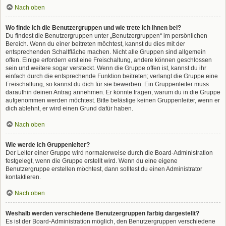
Nach oben
Wo finde ich die Benutzergruppen und wie trete ich ihnen bei?
Du findest die Benutzergruppen unter „Benutzergruppen“ im persönlichen
Bereich. Wenn du einer beitreten möchtest, kannst du dies mit der
entsprechenden Schaltfläche machen. Nicht alle Gruppen sind allgemein
offen. Einige erfordern erst eine Freischaltung, andere können geschlossen
sein und weitere sogar versteckt. Wenn die Gruppe offen ist, kannst du ihr
einfach durch die entsprechende Funktion beitreten; verlangt die Gruppe eine
Freischaltung, so kannst du dich für sie bewerben. Ein Gruppenleiter muss
daraufhin deinen Antrag annehmen. Er könnte fragen, warum du in die Gruppe
aufgenommen werden möchtest. Bitte belästige keinen Gruppenleiter, wenn er
dich ablehnt, er wird einen Grund dafür haben.
Nach oben
Wie werde ich Gruppenleiter?
Der Leiter einer Gruppe wird normalerweise durch die Board-Administration
festgelegt, wenn die Gruppe erstellt wird. Wenn du eine eigene
Benutzergruppe erstellen möchtest, dann solltest du einen Administrator
kontaktieren.
Nach oben
Weshalb werden verschiedene Benutzergruppen farbig dargestellt?
Es ist der Board-Administration möglich, den Benutzergruppen verschiedene