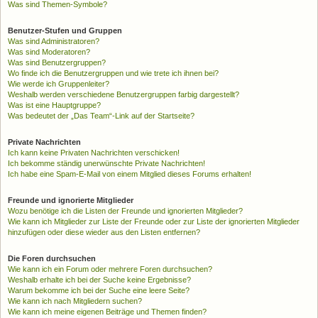
Was sind Themen-Symbole?
Benutzer-Stufen und Gruppen
Was sind Administratoren?
Was sind Moderatoren?
Was sind Benutzergruppen?
Wo finde ich die Benutzergruppen und wie trete ich ihnen bei?
Wie werde ich Gruppenleiter?
Weshalb werden verschiedene Benutzergruppen farbig dargestellt?
Was ist eine Hauptgruppe?
Was bedeutet der „Das Team“-Link auf der Startseite?
Private Nachrichten
Ich kann keine Privaten Nachrichten verschicken!
Ich bekomme ständig unerwünschte Private Nachrichten!
Ich habe eine Spam-E-Mail von einem Mitglied dieses Forums erhalten!
Freunde und ignorierte Mitglieder
Wozu benötige ich die Listen der Freunde und ignorierten Mitglieder?
Wie kann ich Mitglieder zur Liste der Freunde oder zur Liste der ignorierten Mitglieder
hinzufügen oder diese wieder aus den Listen entfernen?
Die Foren durchsuchen
Wie kann ich ein Forum oder mehrere Foren durchsuchen?
Weshalb erhalte ich bei der Suche keine Ergebnisse?
Warum bekomme ich bei der Suche eine leere Seite?
Wie kann ich nach Mitgliedern suchen?
Wie kann ich meine eigenen Beiträge und Themen finden?