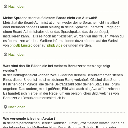
Nach oben
Meine Sprache steht auf diesem Board nicht zur Auswahl!
Meist hat die Board-Administration entweder deine Sprache nicht installiert
oder niemand hat das Forum bislang in deine Sprache übersetzt. Frage ggf.
einen Board-Administrator, ob er das Sprachpaket, das du benötigst,
installieren kann. Falls es noch nicht existiert, würden wir uns freuen, wenn du
es übersetzen würdest. Weitere Informationen dazu können auf der Website
von
phpBB Limited
oder auf
phpBB.de
gefunden werden.
Nach oben
Was sind das für Bilder, die bei meinem Benutzernamen angezeigt
werden?
In der Beitragsansicht können zwei Bilder bei deinem Benutzernamen stehen.
Eines dieser Bilder ist meist mit deinem Rang verknüpft: Oft sind dies Sterne,
Kästchen oder Punkte, die deine Beitragszahl oder deinen Status im Forum
angeben. Das andere, meist größere, Bild wird auch als „Avatar“ bezeichnet.
Es handelt sich hierbei in der Regel um ein persönliches Bild, welches von
Benutzer zu Benutzer unterschiedlich ist.
Nach oben
Wie verwende ich einen Avatar?
In deinem persönlichen Bereich kannst du unter „Profil“ einen Avatar über eine
der folgenden vier Methoden hinzufügen: Gravatar, Galerie, Remote oder