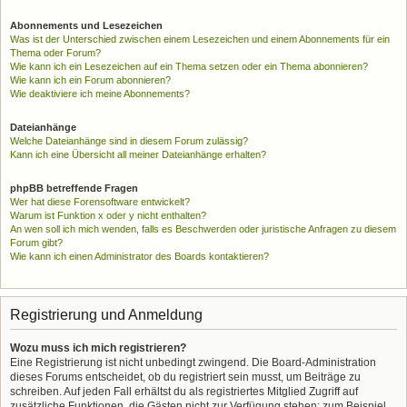
Abonnements und Lesezeichen
Was ist der Unterschied zwischen einem Lesezeichen und einem Abonnements für ein
Thema oder Forum?
Wie kann ich ein Lesezeichen auf ein Thema setzen oder ein Thema abonnieren?
Wie kann ich ein Forum abonnieren?
Wie deaktiviere ich meine Abonnements?
Dateianhänge
Welche Dateianhänge sind in diesem Forum zulässig?
Kann ich eine Übersicht all meiner Dateianhänge erhalten?
phpBB betreffende Fragen
Wer hat diese Forensoftware entwickelt?
Warum ist Funktion x oder y nicht enthalten?
An wen soll ich mich wenden, falls es Beschwerden oder juristische Anfragen zu diesem
Forum gibt?
Wie kann ich einen Administrator des Boards kontaktieren?
Registrierung und Anmeldung
Wozu muss ich mich registrieren?
Eine Registrierung ist nicht unbedingt zwingend. Die Board-Administration
dieses Forums entscheidet, ob du registriert sein musst, um Beiträge zu
schreiben. Auf jeden Fall erhältst du als registriertes Mitglied Zugriff auf
zusätzliche Funktionen, die Gästen nicht zur Verfügung stehen: zum Beispiel