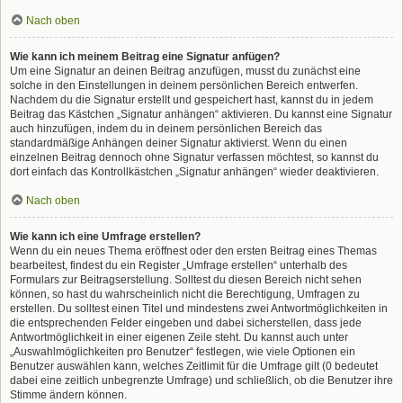
Nach oben
Wie kann ich meinem Beitrag eine Signatur anfügen?
Um eine Signatur an deinen Beitrag anzufügen, musst du zunächst eine
solche in den Einstellungen in deinem persönlichen Bereich entwerfen.
Nachdem du die Signatur erstellt und gespeichert hast, kannst du in jedem
Beitrag das Kästchen „Signatur anhängen“ aktivieren. Du kannst eine Signatur
auch hinzufügen, indem du in deinem persönlichen Bereich das
standardmäßige Anhängen deiner Signatur aktivierst. Wenn du einen
einzelnen Beitrag dennoch ohne Signatur verfassen möchtest, so kannst du
dort einfach das Kontrollkästchen „Signatur anhängen“ wieder deaktivieren.
Nach oben
Wie kann ich eine Umfrage erstellen?
Wenn du ein neues Thema eröffnest oder den ersten Beitrag eines Themas
bearbeitest, findest du ein Register „Umfrage erstellen“ unterhalb des
Formulars zur Beitragserstellung. Solltest du diesen Bereich nicht sehen
können, so hast du wahrscheinlich nicht die Berechtigung, Umfragen zu
erstellen. Du solltest einen Titel und mindestens zwei Antwortmöglichkeiten in
die entsprechenden Felder eingeben und dabei sicherstellen, dass jede
Antwortmöglichkeit in einer eigenen Zeile steht. Du kannst auch unter
„Auswahlmöglichkeiten pro Benutzer“ festlegen, wie viele Optionen ein
Benutzer auswählen kann, welches Zeitlimit für die Umfrage gilt (0 bedeutet
dabei eine zeitlich unbegrenzte Umfrage) und schließlich, ob die Benutzer ihre
Stimme ändern können.