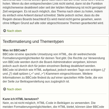
holen. Wenn du den entsprechenden Link nicht siehst, dann ist die Funktion
möglicherweise deaktiviert oder seit der letzten Markierung ist nicht genügend
Zeit vergangen. Es ist auch möglich, das Thema nach oben zu holen, indem
du einfach eine Antwort darauf schreibst. Stelle jedoch sicher, dass du die
Regeln dieses Boards beachtest! Es wird meist nicht gerne gesehen, wenn
ohne triftigen Grund auf alte oder abgeschlossene Themen geantwortet wird.
Nach oben
Textformatierung und Thementypen
Was ist BBCode?
BBCode ist eine spezielle Umsetzung von HTML, die dir weitreichende
Formatierungsmöglichkeiten für deinen Text gibt. Die Rechte zur Verwendung
von BBCode werden durch die Board-Administration vergeben, können
jedoch auch durch dich für jeden einzelnen Beitrag deaktiviert werden.
BBCode ist ähnlich wie HTML aufgebaut, jedoch werden Tags von eckigen („[“
und „]“) statt spitzen („<“ und „>“) Klammern eingeschlossen. Weitere
Informationen zu BBCode findest du auf einer speziellen Hilfe-Seite, die von
der Seite zur Beitragserstellung aus zugänglich ist.
Nach oben
Kann ich HTML benutzen?
Nein, es ist nicht möglich, HTML-Code in Beiträgen zu verwenden. Die
meisten Formatierungsmöglichkeiten, die HTML bietet, können über BBCode