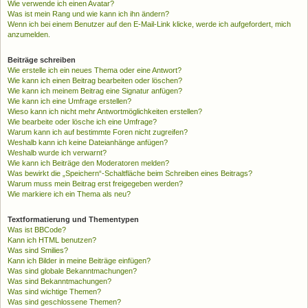
Wie verwende ich einen Avatar?
Was ist mein Rang und wie kann ich ihn ändern?
Wenn ich bei einem Benutzer auf den E-Mail-Link klicke, werde ich aufgefordert, mich
anzumelden.
Beiträge schreiben
Wie erstelle ich ein neues Thema oder eine Antwort?
Wie kann ich einen Beitrag bearbeiten oder löschen?
Wie kann ich meinem Beitrag eine Signatur anfügen?
Wie kann ich eine Umfrage erstellen?
Wieso kann ich nicht mehr Antwortmöglichkeiten erstellen?
Wie bearbeite oder lösche ich eine Umfrage?
Warum kann ich auf bestimmte Foren nicht zugreifen?
Weshalb kann ich keine Dateianhänge anfügen?
Weshalb wurde ich verwarnt?
Wie kann ich Beiträge den Moderatoren melden?
Was bewirkt die „Speichern“-Schaltfläche beim Schreiben eines Beitrags?
Warum muss mein Beitrag erst freigegeben werden?
Wie markiere ich ein Thema als neu?
Textformatierung und Thementypen
Was ist BBCode?
Kann ich HTML benutzen?
Was sind Smilies?
Kann ich Bilder in meine Beiträge einfügen?
Was sind globale Bekanntmachungen?
Was sind Bekanntmachungen?
Was sind wichtige Themen?
Was sind geschlossene Themen?