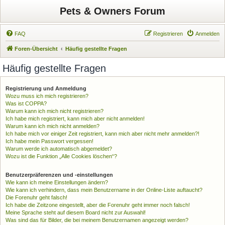
Pets & Owners Forum
FAQ
Registrieren
Anmelden
Foren-Übersicht
Häufig gestellte Fragen
Häufig gestellte Fragen
Registrierung und Anmeldung
Wozu muss ich mich registrieren?
Was ist COPPA?
Warum kann ich mich nicht registrieren?
Ich habe mich registriert, kann mich aber nicht anmelden!
Warum kann ich mich nicht anmelden?
Ich habe mich vor einiger Zeit registriert, kann mich aber nicht mehr anmelden?!
Ich habe mein Passwort vergessen!
Warum werde ich automatisch abgemeldet?
Wozu ist die Funktion „Alle Cookies löschen“?
Benutzerpräferenzen und -einstellungen
Wie kann ich meine Einstellungen ändern?
Wie kann ich verhindern, dass mein Benutzername in der Online-Liste auftaucht?
Die Forenuhr geht falsch!
Ich habe die Zeitzone eingestellt, aber die Forenuhr geht immer noch falsch!
Meine Sprache steht auf diesem Board nicht zur Auswahl!
Was sind das für Bilder, die bei meinem Benutzernamen angezeigt werden?