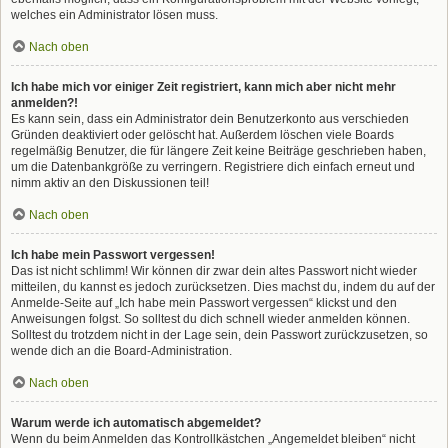
welches ein Administrator lösen muss.
Nach oben
Ich habe mich vor einiger Zeit registriert, kann mich aber nicht mehr
anmelden?!
Es kann sein, dass ein Administrator dein Benutzerkonto aus verschieden
Gründen deaktiviert oder gelöscht hat. Außerdem löschen viele Boards
regelmäßig Benutzer, die für längere Zeit keine Beiträge geschrieben haben,
um die Datenbankgröße zu verringern. Registriere dich einfach erneut und
nimm aktiv an den Diskussionen teil!
Nach oben
Ich habe mein Passwort vergessen!
Das ist nicht schlimm! Wir können dir zwar dein altes Passwort nicht wieder
mitteilen, du kannst es jedoch zurücksetzen. Dies machst du, indem du auf der
Anmelde-Seite auf „Ich habe mein Passwort vergessen“ klickst und den
Anweisungen folgst. So solltest du dich schnell wieder anmelden können.
Solltest du trotzdem nicht in der Lage sein, dein Passwort zurückzusetzen, so
wende dich an die Board-Administration.
Nach oben
Warum werde ich automatisch abgemeldet?
Wenn du beim Anmelden das Kontrollkästchen „Angemeldet bleiben“ nicht