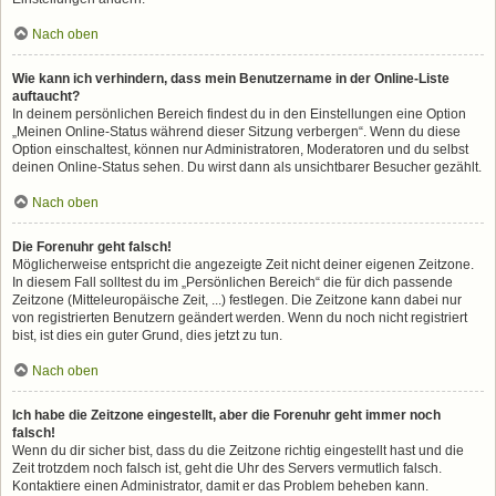
Nach oben
Wie kann ich verhindern, dass mein Benutzername in der Online-Liste
auftaucht?
In deinem persönlichen Bereich findest du in den Einstellungen eine Option
„Meinen Online-Status während dieser Sitzung verbergen“. Wenn du diese
Option einschaltest, können nur Administratoren, Moderatoren und du selbst
deinen Online-Status sehen. Du wirst dann als unsichtbarer Besucher gezählt.
Nach oben
Die Forenuhr geht falsch!
Möglicherweise entspricht die angezeigte Zeit nicht deiner eigenen Zeitzone.
In diesem Fall solltest du im „Persönlichen Bereich“ die für dich passende
Zeitzone (Mitteleuropäische Zeit, ...) festlegen. Die Zeitzone kann dabei nur
von registrierten Benutzern geändert werden. Wenn du noch nicht registriert
bist, ist dies ein guter Grund, dies jetzt zu tun.
Nach oben
Ich habe die Zeitzone eingestellt, aber die Forenuhr geht immer noch
falsch!
Wenn du dir sicher bist, dass du die Zeitzone richtig eingestellt hast und die
Zeit trotzdem noch falsch ist, geht die Uhr des Servers vermutlich falsch.
Kontaktiere einen Administrator, damit er das Problem beheben kann.