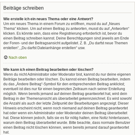
Beiträge schreiben
Wie erstelle ich ein neues Thema oder eine Antwort?
Um ein neues Thema in einem Forum zu eröffnen, musst du auf „Neues
Thema“ klicken. Um auf einen Beitrag zu antworten, musst du auf „Antworten“
klicken. Es könnte sein, dass eine Registrierung erforderlich ist, bevor du
einen Beitrag schreiben kannst. Deine Berechtigungen sind jeweils am Ende
der Foren- und der Beitragsansicht aufgelistet. Z. B. „Du darfst neue Themen
erstellen“, „Du darfst Dateianhänge erstellen“ usw.
Nach oben
Wie kann ich einen Beitrag bearbeiten oder löschen?
Wenn du nicht Administrator oder Moderator bist, kannst du nur deine eigenen
Beiträge bearbeiten oder löschen. Du kannst einen Beitrag bearbeiten, indem
du das „Ändere Beitrag“-Symbol für den entsprechenden Beitrag anklickst;
eventuell ist dies nur für einen begrenzten Zeitraum nach seiner Erstellung
möglich. Wenn bereits jemand auf deinen Beitrag geantwortet hat, wird dein
Beitrag in der Themenansicht als überarbeitet gekennzeichnet. Es wird sowohl
die Anzahl als auch der letzte Zeitpunkt der Bearbeitungen angezeigt. Dieser
Hinweis erscheint nicht, wenn noch niemand auf deinen Beitrag geantwortet
hat oder wenn ein Administrator oder Moderator deinen Beitrag überarbeitet
hat. Diese können jedoch, falls sie es für nötig halten, eine Notiz hinterlassen,
warum dein Beitrag überarbeitet wurde. Bitte beachte, dass normale Benutzer
einen Beitrag nicht löschen können, wenn bereits jemand darauf geantwortet
hat.