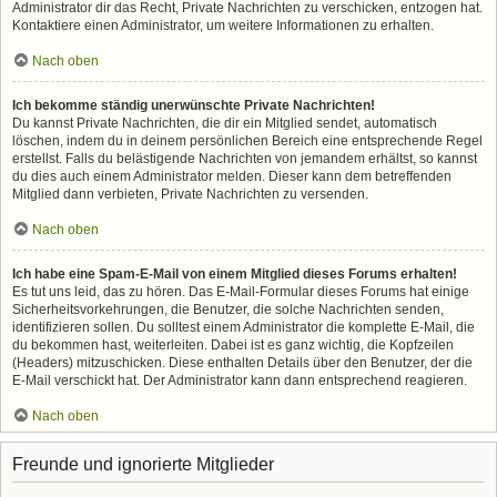
Administrator dir das Recht, Private Nachrichten zu verschicken, entzogen hat.
Kontaktiere einen Administrator, um weitere Informationen zu erhalten.
Nach oben
Ich bekomme ständig unerwünschte Private Nachrichten!
Du kannst Private Nachrichten, die dir ein Mitglied sendet, automatisch
löschen, indem du in deinem persönlichen Bereich eine entsprechende Regel
erstellst. Falls du belästigende Nachrichten von jemandem erhältst, so kannst
du dies auch einem Administrator melden. Dieser kann dem betreffenden
Mitglied dann verbieten, Private Nachrichten zu versenden.
Nach oben
Ich habe eine Spam-E-Mail von einem Mitglied dieses Forums erhalten!
Es tut uns leid, das zu hören. Das E-Mail-Formular dieses Forums hat einige
Sicherheitsvorkehrungen, die Benutzer, die solche Nachrichten senden,
identifizieren sollen. Du solltest einem Administrator die komplette E-Mail, die
du bekommen hast, weiterleiten. Dabei ist es ganz wichtig, die Kopfzeilen
(Headers) mitzuschicken. Diese enthalten Details über den Benutzer, der die
E-Mail verschickt hat. Der Administrator kann dann entsprechend reagieren.
Nach oben
Freunde und ignorierte Mitglieder