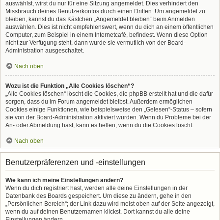
auswählst, wirst du nur für eine Sitzung angemeldet. Dies verhindert den
Missbrauch deines Benutzerkontos durch einen Dritten. Um angemeldet zu
bleiben, kannst du das Kästchen „Angemeldet bleiben“ beim Anmelden
auswählen. Dies ist nicht empfehlenswert, wenn du dich an einem öffentlichen
Computer, zum Beispiel in einem Internetcafé, befindest. Wenn diese Option
nicht zur Verfügung steht, dann wurde sie vermutlich von der Board-
Administration ausgeschaltet.
Nach oben
Wozu ist die Funktion „Alle Cookies löschen“?
„Alle Cookies löschen“ löscht die Cookies, die phpBB erstellt hat und die dafür
sorgen, dass du im Forum angemeldet bleibst. Außerdem ermöglichen
Cookies einige Funktionen, wie beispielsweise den „Gelesen“-Status – sofern
sie von der Board-Administration aktiviert wurden. Wenn du Probleme bei der
An- oder Abmeldung hast, kann es helfen, wenn du die Cookies löscht.
Nach oben
Benutzerpräferenzen und -einstellungen
Wie kann ich meine Einstellungen ändern?
Wenn du dich registriert hast, werden alle deine Einstellungen in der
Datenbank des Boards gespeichert. Um diese zu ändern, gehe in den
„Persönlichen Bereich“; der Link dazu wird meist oben auf der Seite angezeigt,
wenn du auf deinen Benutzernamen klickst. Dort kannst du alle deine
Einstellungen ändern.