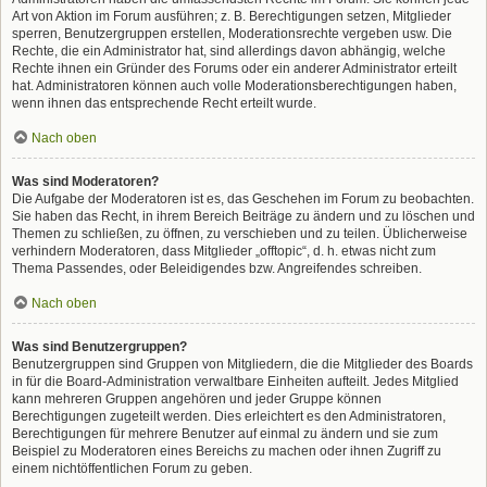
Art von Aktion im Forum ausführen; z. B. Berechtigungen setzen, Mitglieder
sperren, Benutzergruppen erstellen, Moderationsrechte vergeben usw. Die
Rechte, die ein Administrator hat, sind allerdings davon abhängig, welche
Rechte ihnen ein Gründer des Forums oder ein anderer Administrator erteilt
hat. Administratoren können auch volle Moderationsberechtigungen haben,
wenn ihnen das entsprechende Recht erteilt wurde.
Nach oben
Was sind Moderatoren?
Die Aufgabe der Moderatoren ist es, das Geschehen im Forum zu beobachten.
Sie haben das Recht, in ihrem Bereich Beiträge zu ändern und zu löschen und
Themen zu schließen, zu öffnen, zu verschieben und zu teilen. Üblicherweise
verhindern Moderatoren, dass Mitglieder „offtopic“, d. h. etwas nicht zum
Thema Passendes, oder Beleidigendes bzw. Angreifendes schreiben.
Nach oben
Was sind Benutzergruppen?
Benutzergruppen sind Gruppen von Mitgliedern, die die Mitglieder des Boards
in für die Board-Administration verwaltbare Einheiten aufteilt. Jedes Mitglied
kann mehreren Gruppen angehören und jeder Gruppe können
Berechtigungen zugeteilt werden. Dies erleichtert es den Administratoren,
Berechtigungen für mehrere Benutzer auf einmal zu ändern und sie zum
Beispiel zu Moderatoren eines Bereichs zu machen oder ihnen Zugriff zu
einem nichtöffentlichen Forum zu geben.