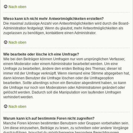
Nach oben
Wieso kann ich nicht mehr Antwortmöglichkeiten erstellen?
Die maximal zulässige Anzahl von Antwortmöglichkeiten wird durch die Board-
Administration festgelegt. Wenn du glaubst, mehr Antwortmöglichkeiten als
zugelassen zu benötigen, kontaktiere einen Administrator.
Nach oben
Wie bearbeite oder lösche ich eine Umfrage?
Wie bei den Beiträgen können Umfragen nur vom ursprünglichen Verfasser,
einem Moderator oder einem Administrator bearbeitet werden. Um eine
Umfrage zu bearbeiten, ändere den ersten Beitrag des Themas; dieser ist
immer mit der Umfrage verknüpft. Wenn niemand eine Stimme abgegeben hat,
dann können Benutzer die Umfrage löschen oder die Umfrageoption
bearbeiten. Sollte allerdings schon ein Benutzer abgestimmt haben, so kann
die Umfrage nur noch von Moderatoren oder Administratoren geändert oder
gelöscht werden. Dadurch soll die Manipulation von laufenden Umfragen
verhindert werden.
Nach oben
Warum kann ich auf bestimmte Foren nicht zugreifen?
Manche Foren können bestimmten Benutzern oder Gruppen vorbehalten sein.
Um diese einzusehen, Beiträge zu lesen, zu schreiben oder andere Vorgänge
durchzuführen, brauchst du möglicherweise besondere Berechtigungen.