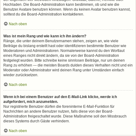
Hochladen. Die Board-Administration kann bestimmen, ob und wie die
Benutzer Avatare benutzen können. Wenn du keinen Avatar benutzen kannst,
solltest du die Board-Administration kontaktieren.
Nach oben
Was ist mein Rang und wie kann ich ihn ändern?
Ränge, die unter deinem Benutzernamen stehen, zeigen an, wie viele
Beiträge du bislang erstellt hast oder identifizieren bestimmte Benutzer wie
Moderatoren und Administratoren. Normalerweise kannst du den Wortlaut
eines Ranges nicht direkt ändern, da sie von der Board-Administration
festgelegt wurden. Bitte schreibe keine sinnlosen Beiträge, nur um deinen
Rang zu erhöhen — die meisten Boards dulden dieses Verhalten nicht und ein
Moderator oder Administrator wird deinen Rang unter Umständen einfach
wieder zurücksetzen.
Nach oben
Wenn ich bei einem Benutzer auf den E-Mail-Link klicke, werde ich
aufgefordert, mich anzumelden.
Nur registrierte Benutzer dürfen die foreninterne E-Mail-Funktion für
Nachrichten an andere Benutzer nutzen, falls diese von der Board-
Administration freigeschaltet wurde. Diese Maßnahme soll den Missbrauch
dieses Systems durch Gäste verhindern.
Nach oben