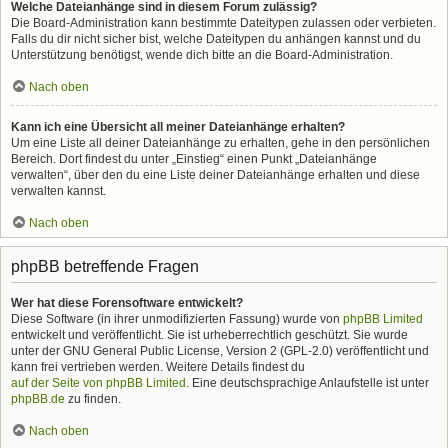
Welche Dateianhänge sind in diesem Forum zulässig?
Die Board-Administration kann bestimmte Dateitypen zulassen oder verbieten.
Falls du dir nicht sicher bist, welche Dateitypen du anhängen kannst und du
Unterstützung benötigst, wende dich bitte an die Board-Administration.
Nach oben
Kann ich eine Übersicht all meiner Dateianhänge erhalten?
Um eine Liste all deiner Dateianhänge zu erhalten, gehe in den persönlichen
Bereich. Dort findest du unter „Einstieg“ einen Punkt „Dateianhänge
verwalten“, über den du eine Liste deiner Dateianhänge erhalten und diese
verwalten kannst.
Nach oben
phpBB betreffende Fragen
Wer hat diese Forensoftware entwickelt?
Diese Software (in ihrer unmodifizierten Fassung) wurde von
phpBB Limited
entwickelt und veröffentlicht. Sie ist urheberrechtlich geschützt. Sie wurde
unter der GNU General Public License, Version 2 (GPL-2.0) veröffentlicht und
kann frei vertrieben werden. Weitere Details findest du
auf der Seite von phpBB Limited
. Eine deutschsprachige Anlaufstelle ist unter
phpBB.de
zu finden.
Nach oben