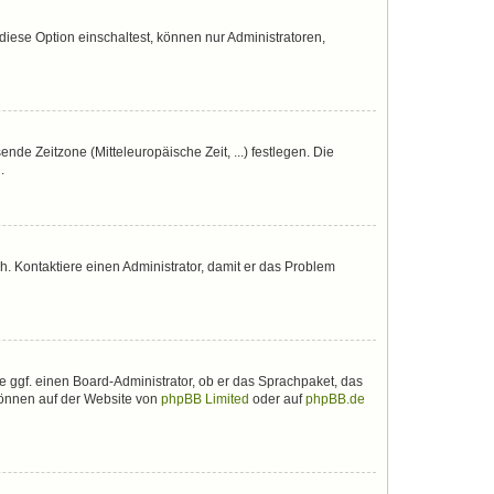
iese Option einschaltest, können nur Administratoren,
nde Zeitzone (Mitteleuropäische Zeit, ...) festlegen. Die
.
sch. Kontaktiere einen Administrator, damit er das Problem
e ggf. einen Board-Administrator, ob er das Sprachpaket, das
 können auf der Website von
phpBB Limited
oder auf
phpBB.de