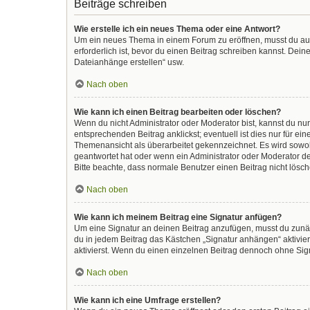
Beiträge schreiben
Wie erstelle ich ein neues Thema oder eine Antwort?
Um ein neues Thema in einem Forum zu eröffnen, musst du auf 
erforderlich ist, bevor du einen Beitrag schreiben kannst. Dein
Dateianhänge erstellen“ usw.
Nach oben
Wie kann ich einen Beitrag bearbeiten oder löschen?
Wenn du nicht Administrator oder Moderator bist, kannst du nu
entsprechenden Beitrag anklickst; eventuell ist dies nur für e
Themenansicht als überarbeitet gekennzeichnet. Es wird sowohl
geantwortet hat oder wenn ein Administrator oder Moderator dein
Bitte beachte, dass normale Benutzer einen Beitrag nicht lösc
Nach oben
Wie kann ich meinem Beitrag eine Signatur anfügen?
Um eine Signatur an deinen Beitrag anzufügen, musst du zunäc
du in jedem Beitrag das Kästchen „Signatur anhängen“ aktivi
aktivierst. Wenn du einen einzelnen Beitrag dennoch ohne Sign
Nach oben
Wie kann ich eine Umfrage erstellen?