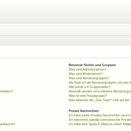
Benutzer-Stufen und Gruppen
Was sind Administratoren?
Was sind Moderatoren?
Was sind Benutzergruppen?
Wo finde ich die Benutzergruppen und wie tr
Wie werde ich Gruppenleiter?
anmelden?!
Weshalb werden verschiedene Benutzergrupp
Was ist eine Hauptgruppe?
Was bedeutet der „Das Team“-Link auf der S
Private Nachrichten
Ich kann keine Privaten Nachrichten versch
Ich bekomme ständig unerwünschte Private
 auftaucht?
Ich habe eine Spam-E-Mail von einem Mitgli