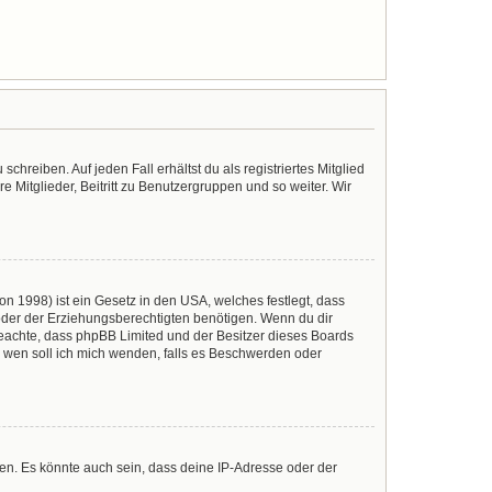
chreiben. Auf jeden Fall erhältst du als registriertes Mitglied
e Mitglieder, Beitritt zu Benutzergruppen und so weiter. Wir
n 1998) ist ein Gesetz in den USA, welches festlegt, dass
der der Erziehungsberechtigten benötigen. Wenn du dir
te beachte, dass phpBB Limited und der Besitzer dieses Boards
An wen soll ich mich wenden, falls es Beschwerden oder
en. Es könnte auch sein, dass deine IP-Adresse oder der