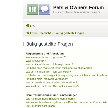
Pets & Owners Forum
Für menschliche Tiere und ihre Besitzer
FAQ
Foren-Übersicht
Häufig gestellte Fragen
Häufig gestellte Fragen
Registrierung und Anmeldung
Wozu muss ich mich registrieren?
Was ist COPPA?
Warum kann ich mich nicht registrieren?
Ich habe mich registriert, kann mich aber nicht anmelden!
Warum kann ich mich nicht anmelden?
Ich habe mich vor einiger Zeit registriert, kann mich aber nicht mehr 
Ich habe mein Passwort vergessen!
Warum werde ich automatisch abgemeldet?
Wozu ist die Funktion „Alle Cookies löschen“?
Benutzerpräferenzen und -einstellungen
Wie kann ich meine Einstellungen ändern?
Wie kann ich verhindern, dass mein Benutzername in der Online-Liste
Die Forenuhr geht falsch!