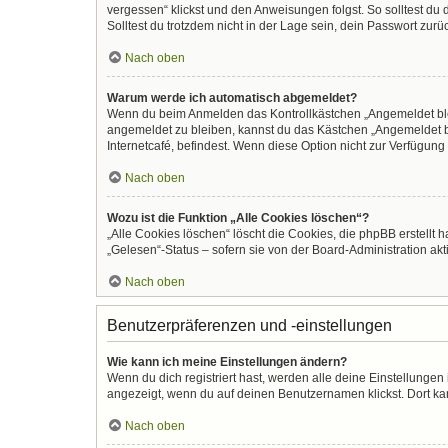
vergessen“ klickst und den Anweisungen folgst. So solltest du
Solltest du trotzdem nicht in der Lage sein, dein Passwort zur
Nach oben
Warum werde ich automatisch abgemeldet?
Wenn du beim Anmelden das Kontrollkästchen „Angemeldet bleib
angemeldet zu bleiben, kannst du das Kästchen „Angemeldet b
Internetcafé, befindest. Wenn diese Option nicht zur Verfügung
Nach oben
Wozu ist die Funktion „Alle Cookies löschen“?
„Alle Cookies löschen“ löscht die Cookies, die phpBB erstellt
„Gelesen“-Status – sofern sie von der Board-Administration ak
Nach oben
Benutzerpräferenzen und -einstellungen
Wie kann ich meine Einstellungen ändern?
Wenn du dich registriert hast, werden alle deine Einstellunge
angezeigt, wenn du auf deinen Benutzernamen klickst. Dort kan
Nach oben