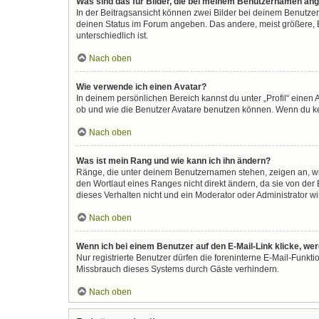
Was sind das für Bilder, die bei meinem Benutzernamen an
In der Beitragsansicht können zwei Bilder bei deinem Benutzer
deinen Status im Forum angeben. Das andere, meist größere, Bi
unterschiedlich ist.
Nach oben
Wie verwende ich einen Avatar?
In deinem persönlichen Bereich kannst du unter „Profil“ eine
ob und wie die Benutzer Avatare benutzen können. Wenn du kein
Nach oben
Was ist mein Rang und wie kann ich ihn ändern?
Ränge, die unter deinem Benutzernamen stehen, zeigen an, wie 
den Wortlaut eines Ranges nicht direkt ändern, da sie von der
dieses Verhalten nicht und ein Moderator oder Administrator 
Nach oben
Wenn ich bei einem Benutzer auf den E-Mail-Link klicke, we
Nur registrierte Benutzer dürfen die foreninterne E-Mail-Funkt
Missbrauch dieses Systems durch Gäste verhindern.
Nach oben