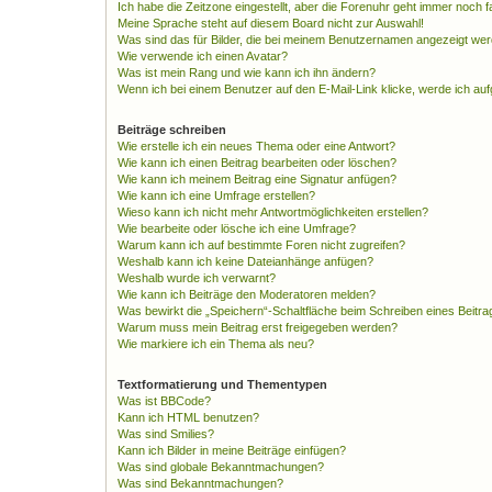
Ich habe die Zeitzone eingestellt, aber die Forenuhr geht immer noch f
Meine Sprache steht auf diesem Board nicht zur Auswahl!
Was sind das für Bilder, die bei meinem Benutzernamen angezeigt we
Wie verwende ich einen Avatar?
Was ist mein Rang und wie kann ich ihn ändern?
Wenn ich bei einem Benutzer auf den E-Mail-Link klicke, werde ich au
Beiträge schreiben
Wie erstelle ich ein neues Thema oder eine Antwort?
Wie kann ich einen Beitrag bearbeiten oder löschen?
Wie kann ich meinem Beitrag eine Signatur anfügen?
Wie kann ich eine Umfrage erstellen?
Wieso kann ich nicht mehr Antwortmöglichkeiten erstellen?
Wie bearbeite oder lösche ich eine Umfrage?
Warum kann ich auf bestimmte Foren nicht zugreifen?
Weshalb kann ich keine Dateianhänge anfügen?
Weshalb wurde ich verwarnt?
Wie kann ich Beiträge den Moderatoren melden?
Was bewirkt die „Speichern“-Schaltfläche beim Schreiben eines Beitra
Warum muss mein Beitrag erst freigegeben werden?
Wie markiere ich ein Thema als neu?
Textformatierung und Thementypen
Was ist BBCode?
Kann ich HTML benutzen?
Was sind Smilies?
Kann ich Bilder in meine Beiträge einfügen?
Was sind globale Bekanntmachungen?
Was sind Bekanntmachungen?