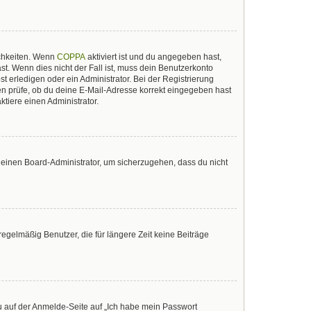
ichkeiten. Wenn
COPPA
aktiviert ist und du angegeben hast,
st. Wenn dies nicht der Fall ist, muss dein Benutzerkonto
t erledigen oder ein Administrator. Bei der Registrierung
sten prüfe, ob du deine E-Mail-Adresse korrekt eingegeben hast
tiere einen Administrator.
n einen Board-Administrator, um sicherzugehen, dass du nicht
egelmäßig Benutzer, die für längere Zeit keine Beiträge
du auf der Anmelde-Seite auf „Ich habe mein Passwort