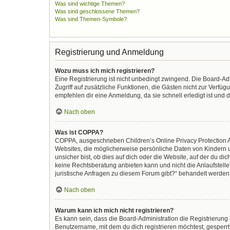
Was sind wichtige Themen?
Was sind geschlossene Themen?
Was sind Themen-Symbole?
Registrierung und Anmeldung
Wozu muss ich mich registrieren?
Eine Registrierung ist nicht unbedingt zwingend. Die Board-Admi
Zugriff auf zusätzliche Funktionen, die Gästen nicht zur Verfüg
empfehlen dir eine Anmeldung, da sie schnell erledigt ist und di
Nach oben
Was ist COPPA?
COPPA, ausgeschrieben Children’s Online Privacy Protection Ac
Websites, die möglicherweise persönliche Daten von Kindern 
unsicher bist, ob dies auf dich oder die Website, auf der du dic
keine Rechtsberatung anbieten kann und nicht die Anlaufstelle 
juristische Anfragen zu diesem Forum gibt?“ behandelt werden
Nach oben
Warum kann ich mich nicht registrieren?
Es kann sein, dass die Board-Administration die Registrierun
Benutzername, mit dem du dich registrieren möchtest, gesperrt