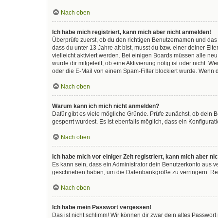
Nach oben
Ich habe mich registriert, kann mich aber nicht anmelden!
Überprüfe zuerst, ob du den richtigen Benutzernamen und das
dass du unter 13 Jahre alt bist, musst du bzw. einer deiner El
vielleicht aktiviert werden. Bei einigen Boards müssen alle ne
wurde dir mitgeteilt, ob eine Aktivierung nötig ist oder nicht
oder die E-Mail von einem Spam-Filter blockiert wurde. Wenn d
Nach oben
Warum kann ich mich nicht anmelden?
Dafür gibt es viele mögliche Gründe. Prüfe zunächst, ob dein 
gesperrt wurdest. Es ist ebenfalls möglich, dass ein Konfigura
Nach oben
Ich habe mich vor einiger Zeit registriert, kann mich aber 
Es kann sein, dass ein Administrator dein Benutzerkonto aus v
geschrieben haben, um die Datenbankgröße zu verringern. Regi
Nach oben
Ich habe mein Passwort vergessen!
Das ist nicht schlimm! Wir können dir zwar dein altes Passwor