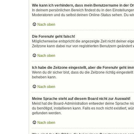
Wie kann ich verhindern, dass mein Benutzername in der On
In deinem persönlichen Bereich findest du in den Einstellunge
Moderatoren und du selbst deinen Online-Status sehen. Du wir
Nach oben
Die Forenuhr geht falsch!
Möglicherweise entspricht die angezeigte Zeit nicht deiner eigen
Zeitzone kann dabei nur von registrierten Benutzern geändert wer
Nach oben
Ich habe die Zeitzone eingestellt, aber die Forenuhr geht im
Wenn du dir sicher bist, dass du die Zeitzone richtig eingestell
beheben kann.
Nach oben
Meine Sprache steht auf diesem Board nicht zur Auswahl!
Meist hat die Board-Administration entweder deine Sprache nic
du benötigst, installieren kann. Falls es noch nicht existiert
gefunden werden.
Nach oben