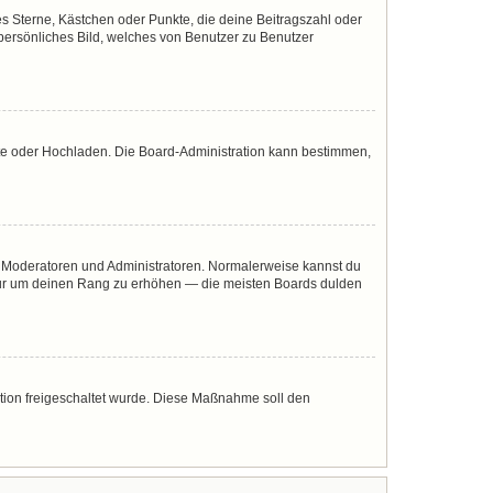
es Sterne, Kästchen oder Punkte, die deine Beitragszahl oder
 persönliches Bild, welches von Benutzer zu Benutzer
mote oder Hochladen. Die Board-Administration kann bestimmen,
ie Moderatoren und Administratoren. Normalerweise kannst du
, nur um deinen Rang zu erhöhen — die meisten Boards dulden
ration freigeschaltet wurde. Diese Maßnahme soll den